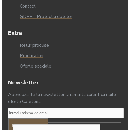
Contact
GDPR - Protectia datelor
Extra
Retur produse
Producatori
Oferte speciale
Newsletter
Aboneaza-te la newsletter si ramai la curent cu noile
oferte Cafeteria
ABONEAZA-TE!