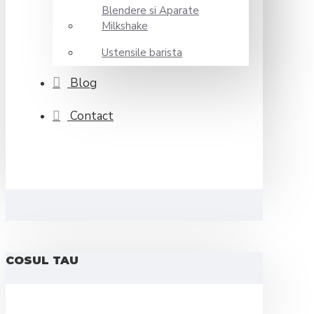
Blendere si Aparate
Milkshake
Ustensile barista
Blog
Contact
COSUL TAU