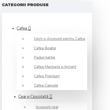
CATEGORII PRODUSE
Cafea
Cesti si Accesorii pentru Cafea
Cafea Boabe
Paduri hartie
Cafea Macinata si Instant
Cafea Premium
Cafea Capsule
Ceai şi Ciocolată
Accesorii ceai