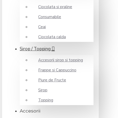
Ciocolata si praline
Consumabile
Ceai
Ciocolata calda
Sirop / Topping
Accesorii sirop si topping
Frappe si Cappuccino
Piure de Fructe
Sirop
Topping
Accesorii