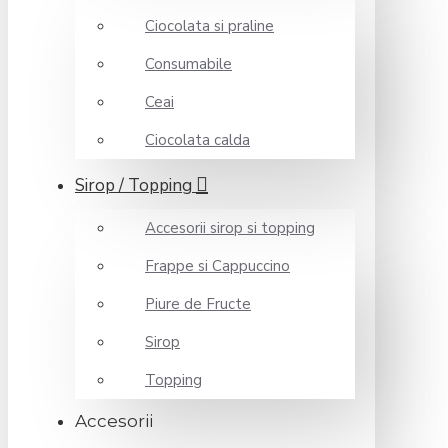
Ciocolata si praline
Consumabile
Ceai
Ciocolata calda
Sirop / Topping
Accesorii sirop si topping
Frappe si Cappuccino
Piure de Fructe
Sirop
Topping
Accesorii