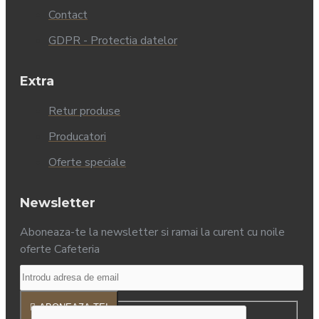
Contact
GDPR - Protectia datelor
Extra
Retur produse
Producatori
Oferte speciale
Newsletter
Aboneaza-te la newsletter si ramai la curent cu noile
oferte Cafeteria
ABONEAZA-TE!