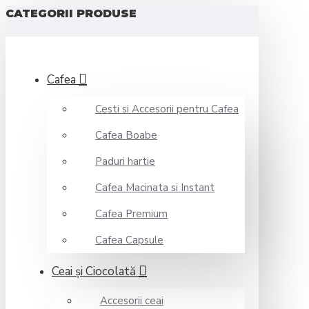
CATEGORII PRODUSE
Cafea
Cesti si Accesorii pentru Cafea
Cafea Boabe
Paduri hartie
Cafea Macinata si Instant
Cafea Premium
Cafea Capsule
Ceai şi Ciocolată
Accesorii ceai