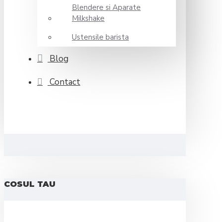
Blendere si Aparate
Milkshake
Ustensile barista
Blog
Contact
COSUL TAU