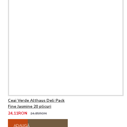
Ceai Verde Althaus Deli Pack
Fine Jasmine 20 plicuri
24,11RON
24,85RON
ADAUGĂ