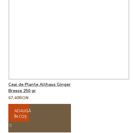
Ceai de Plante Althaus Ginger
Breeze 250 gr
67,40RON
ADAUGĂ
ÎN COŞ