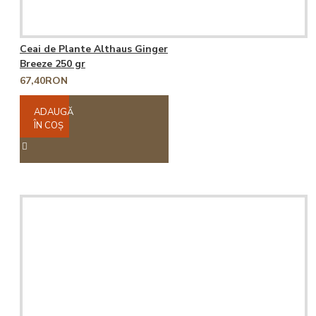
Ceai de Plante Althaus Ginger
Breeze 250 gr
67,40RON
ADAUGĂ
ÎN COŞ