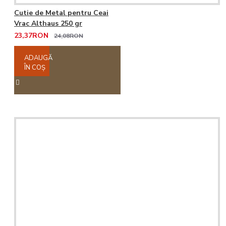
Cutie de Metal pentru Ceai
Vrac Althaus 250 gr
23,37RON
24,08RON
ADAUGĂ
ÎN COŞ