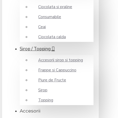
Ciocolata si praline
Consumabile
Ceai
Ciocolata calda
Sirop / Topping
Accesorii sirop si topping
Frappe si Cappuccino
Piure de Fructe
Sirop
Topping
Accesorii