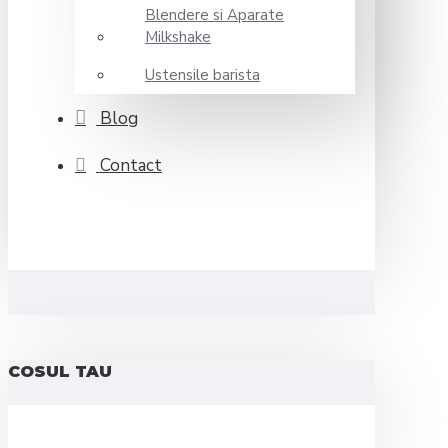
Blendere si Aparate
Milkshake
Ustensile barista
Blog
Contact
COSUL TAU