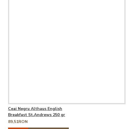
Ceai Negru Althaus English
Breakfast St.Andrews 250 gr
89,51RON