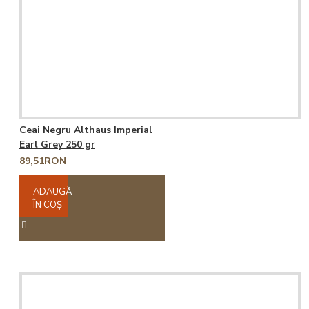
Ceai Negru Althaus Imperial
Earl Grey 250 gr
89,51RON
ADAUGĂ
ÎN COŞ