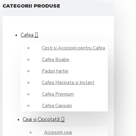
CATEGORII PRODUSE
Cafea
Cesti si Accesorii pentru Cafea
Cafea Boabe
Paduri hartie
Cafea Macinata si Instant
Cafea Premium
Cafea Capsule
Ceai şi Ciocolată
Accesorii ceai