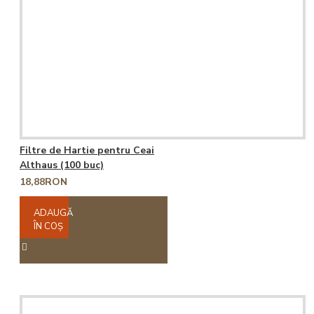
Filtre de Hartie pentru Ceai
Althaus (100 buc)
18,88RON
ADAUGĂ
ÎN COŞ