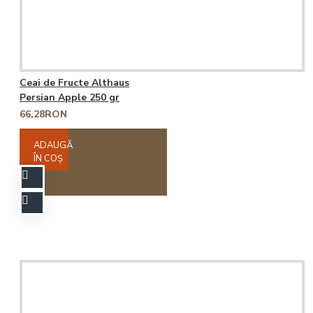
Ceai de Fructe Althaus
Persian Apple 250 gr
66,28RON
ADAUGĂ
ÎN COŞ