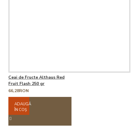
Ceai de Fructe Althaus Red
Fruit Flash 250 gr
66,28RON
ADAUGĂ
ÎN COŞ