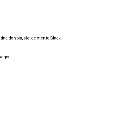
tina de soia, ulei de menta Black
vegani.