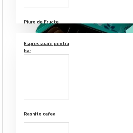
Consumabile
Piure de Fructe
ECHIPAMENTE PENTRU BAR
Espressoare pentru
bar
Frappe si Cappuccino
Rasnite cafea