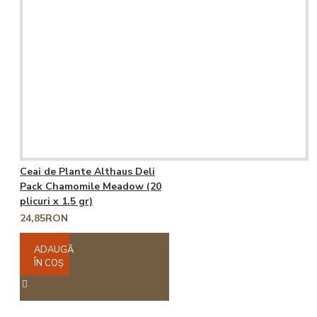
Ceai de Plante Althaus Deli
Pack Chamomile Meadow (20
plicuri x 1.5 gr)
24,85RON
ADAUGĂ
ÎN COŞ