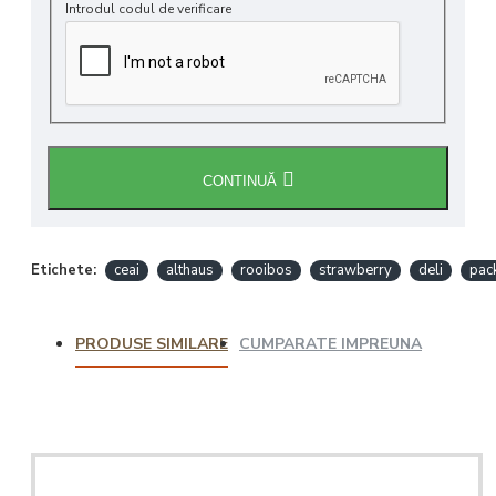
Introdul codul de verificare
CONTINUĂ
Etichete:
ceai
althaus
rooibos
strawberry
deli
pac
PRODUSE SIMILARE
CUMPARATE IMPREUNA