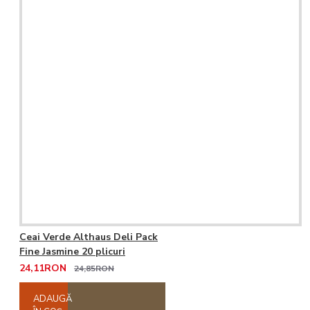
Ceai Verde Althaus Deli Pack
Fine Jasmine 20 plicuri
24,11RON
24,85RON
ADAUGĂ