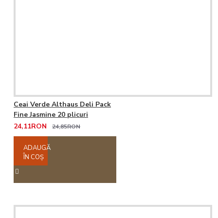
Ceai Verde Althaus Deli Pack
Fine Jasmine 20 plicuri
24,11RON
24,85RON
ADAUGĂ
ÎN COŞ