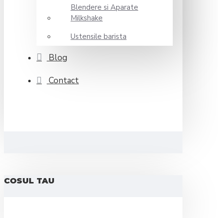
Blendere si Aparate
Milkshake
Ustensile barista
Blog
Contact
COSUL TAU