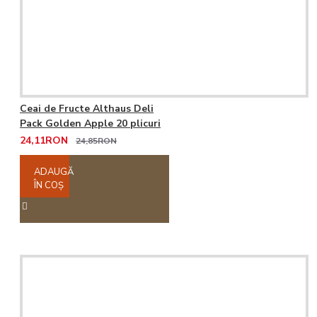
Ceai de Fructe Althaus Deli
Pack Golden Apple 20 plicuri
24,11RON
24,85RON
ADAUGĂ
ÎN COŞ