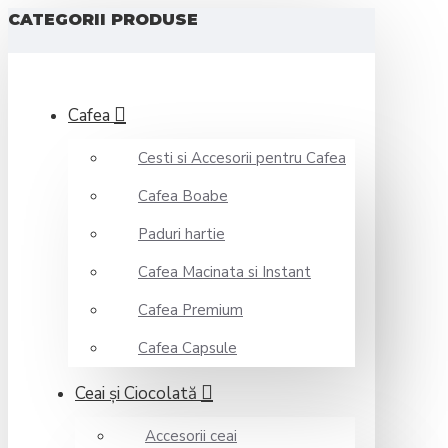
CATEGORII PRODUSE
Cafea
Cesti si Accesorii pentru Cafea
Cafea Boabe
Paduri hartie
Cafea Macinata si Instant
Cafea Premium
Cafea Capsule
Ceai şi Ciocolată
Accesorii ceai