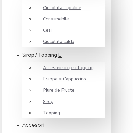
Ciocolata si praline
Consumabile
Ceai
Ciocolata calda
Sirop / Topping
Accesorii sirop si topping
Frappe si Cappuccino
Piure de Fructe
Sirop
Topping
Accesorii