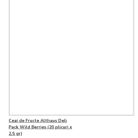
Ceai de Fructe Althaus Deli
Pack Wild Berries (20 plicuri x
2.5 gr)