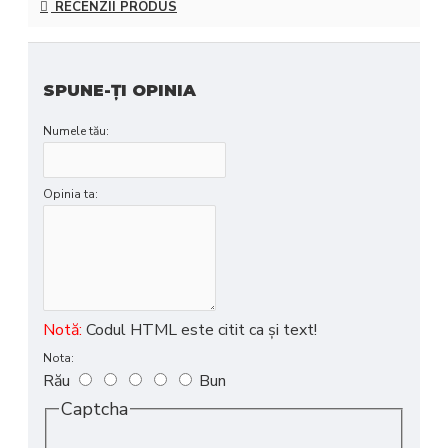
RECENZII PRODUS
SPUNE-ŢI OPINIA
Numele tău:
Opinia ta:
Notă:
Codul HTML este citit ca şi text!
Nota:
Rău
Bun
Captcha