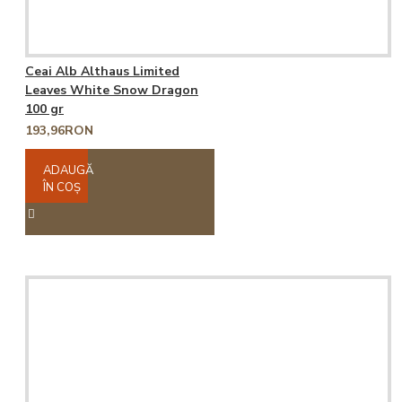
Ceai Alb Althaus Limited
Leaves White Snow Dragon
100 gr
193,96RON
ADAUGĂ
ÎN COŞ