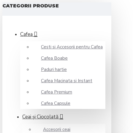
CATEGORII PRODUSE
Cafea
Cesti si Accesorii pentru Cafea
Cafea Boabe
Paduri hartie
Cafea Macinata si Instant
Cafea Premium
Cafea Capsule
Ceai şi Ciocolată
Accesorii ceai