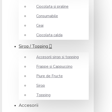
Ciocolata si praline
Consumabile
Ceai
Ciocolata calda
Sirop / Topping
Accesorii sirop si topping
Frappe si Cappuccino
Piure de Fructe
Sirop
Topping
Accesorii