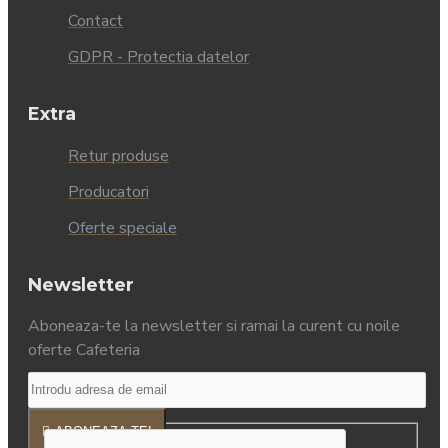
Contact
GDPR - Protectia datelor
Extra
Retur produse
Producatori
Oferte speciale
Newsletter
Aboneaza-te la newsletter si ramai la curent cu noile
oferte Cafeteria
ABONEAZA-TE!