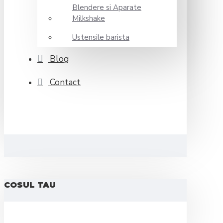
Blendere si Aparate
Milkshake
Ustensile barista
Blog
Contact
COSUL TAU