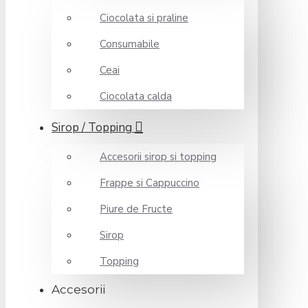
Ciocolata si praline
Consumabile
Ceai
Ciocolata calda
Sirop / Topping
Accesorii sirop si topping
Frappe si Cappuccino
Piure de Fructe
Sirop
Topping
Accesorii