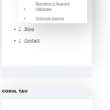
Blendere si Aparate
Milkshake
Ustensile barista
Blog
Contact
COSUL TAU