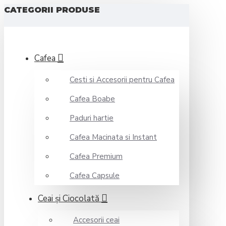
CATEGORII PRODUSE
Cafea
Cesti si Accesorii pentru Cafea
Cafea Boabe
Paduri hartie
Cafea Macinata si Instant
Cafea Premium
Cafea Capsule
Ceai şi Ciocolată
Accesorii ceai