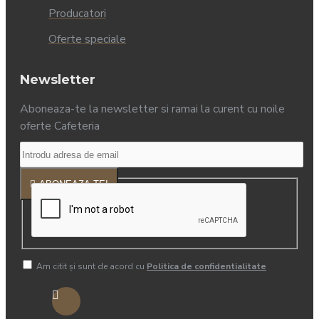
Producatori
Oferte speciale
Newsletter
Aboneaza-te la newsletter si ramai la curent cu noile
oferte Cafeteria
ABONEAZA-TE!
Am citit şi sunt de acord cu
Politica de confidentialitate