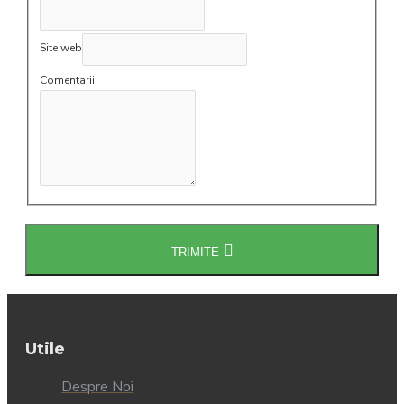
Site web
Comentarii
TRIMITE
Utile
Despre Noi