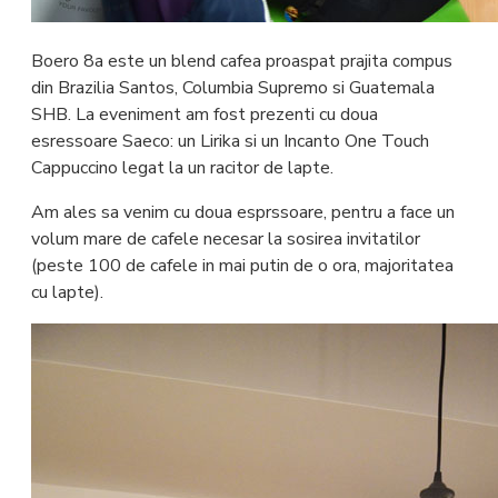
Boero 8a este un blend cafea proaspat prajita compus
din Brazilia Santos, Columbia Supremo si Guatemala
SHB. La eveniment am fost prezenti cu doua
esressoare Saeco: un Lirika si un Incanto One Touch
Cappuccino legat la un racitor de lapte.
Am ales sa venim cu doua esprssoare, pentru a face un
volum mare de cafele necesar la sosirea invitatilor
(peste 100 de cafele in mai putin de o ora, majoritatea
cu lapte).