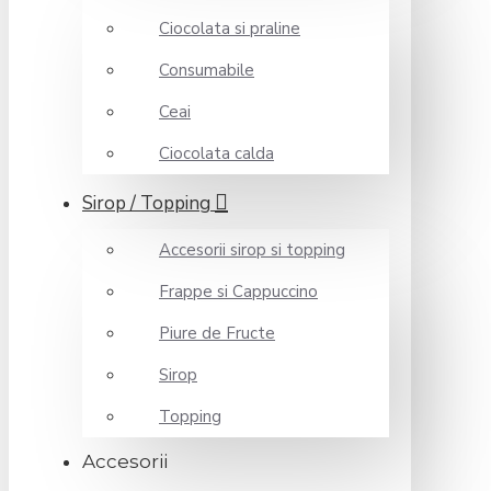
Ciocolata si praline
Consumabile
Ceai
Ciocolata calda
Sirop / Topping
Accesorii sirop si topping
Frappe si Cappuccino
Piure de Fructe
Sirop
Topping
Accesorii