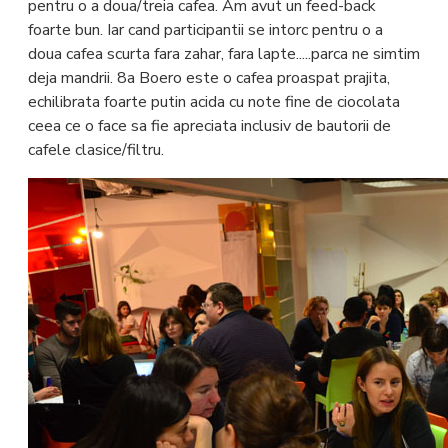
pentru o a doua/treia cafea. Am avut un feed-back
foarte bun. Iar cand participantii se intorc pentru o a
doua cafea scurta fara zahar, fara lapte.....parca ne simtim
deja mandrii. 8a Boero este o cafea proaspat prajita,
echilibrata foarte putin acida cu note fine de ciocolata
ceea ce o face sa fie apreciata inclusiv de bautorii de
cafele clasice/filtru.