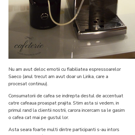
Nu am avut deloc emotii cu fiabiliatea espressoarelor
Saeco (anul trecut am avut doar un Lirika, care a
procesat continuu).
Consumatorii de cafea se indrepta destul de accentuat
catre cafeaua proaspat prajita. Stim asta si vedem, in
primul rand la clientii nostrii, carora incercam sa le gasim
o cafea cat mai pe gustul lor.
Asta seara foarte multi dintre participanti s-au intors