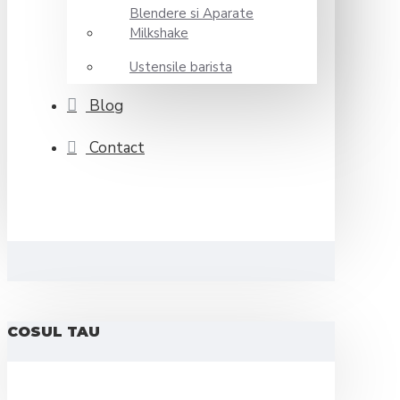
Blendere si Aparate
Milkshake
Ustensile barista
Blog
Contact
COSUL TAU