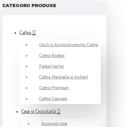
CATEGORII PRODUSE
Cafea
Cesti si Accesorii pentru Cafea
Cafea Boabe
Paduri hartie
Cafea Macinata si Instant
Cafea Premium
Cafea Capsule
Ceai şi Ciocolată
Accesorii ceai