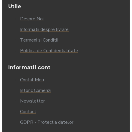
Utile
Despre Noi
Informatii despre livrare
Termeni si Conditii
Politica de Confidentialitate
Informatii cont
Contul Meu
Istoric Comenzi
Newsletter
Contact
GDPR - Protectia datelor