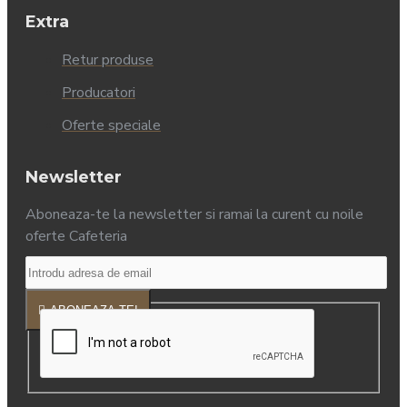
Extra
Retur produse
Producatori
Oferte speciale
Newsletter
Aboneaza-te la newsletter si ramai la curent cu noile
oferte Cafeteria
ABONEAZA-TE!