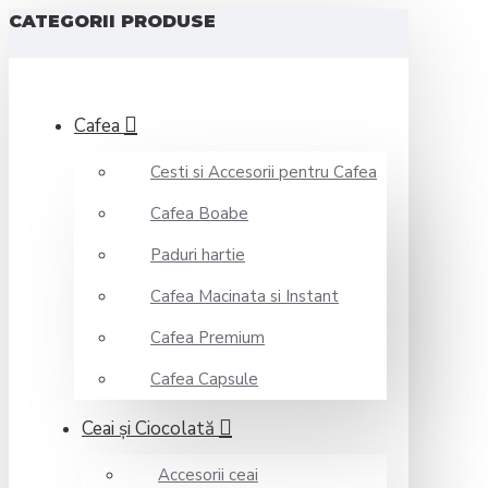
CATEGORII PRODUSE
Cafea
Cesti si Accesorii pentru Cafea
Cafea Boabe
Paduri hartie
Cafea Macinata si Instant
Cafea Premium
Cafea Capsule
Ceai şi Ciocolată
Accesorii ceai