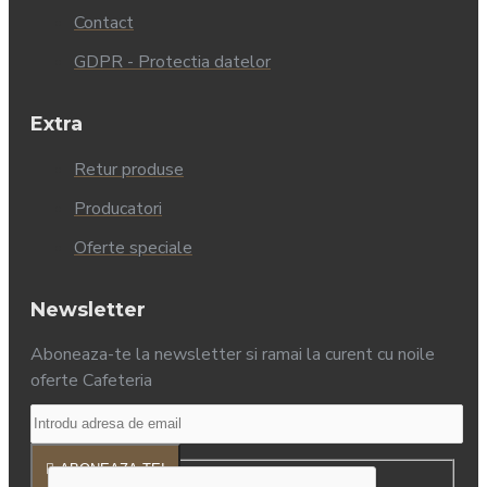
Contact
GDPR - Protectia datelor
Extra
Retur produse
Producatori
Oferte speciale
Newsletter
Aboneaza-te la newsletter si ramai la curent cu noile
oferte Cafeteria
ABONEAZA-TE!