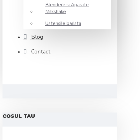
Blendere si Aparate
Milkshake
Ustensile barista
Blog
Contact
COSUL TAU