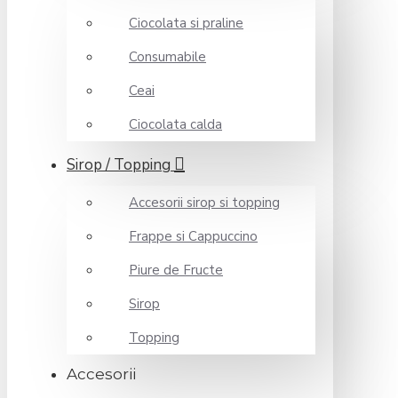
Ciocolata si praline
Consumabile
Ceai
Ciocolata calda
Sirop / Topping
Accesorii sirop si topping
Frappe si Cappuccino
Piure de Fructe
Sirop
Topping
Accesorii