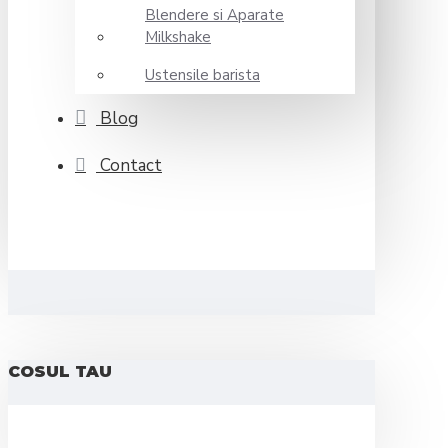
Blendere si Aparate
Milkshake
Ustensile barista
Blog
Contact
COSUL TAU