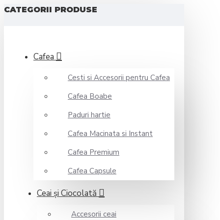
CATEGORII PRODUSE
Cafea
Cesti si Accesorii pentru Cafea
Cafea Boabe
Paduri hartie
Cafea Macinata si Instant
Cafea Premium
Cafea Capsule
Ceai şi Ciocolată
Accesorii ceai