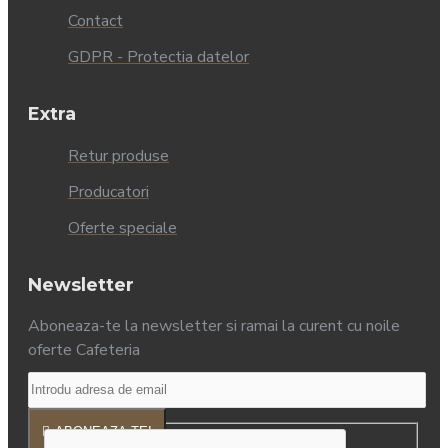
Contact
GDPR - Protectia datelor
Extra
Retur produse
Producatori
Oferte speciale
Newsletter
Aboneaza-te la newsletter si ramai la curent cu noile
oferte Cafeteria
ABONEAZA-TE!