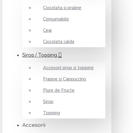
Ciocolata si praline
Consumabile
Ceai
Ciocolata calda
Sirop / Topping
Accesorii sirop si topping
Frappe si Cappuccino
Piure de Fructe
Sirop
Topping
Accesorii