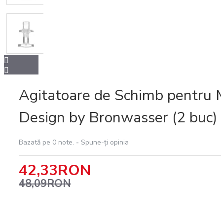
Intretinere
espressoare
Agitatoare de Schimb pentru 
Design by Bronwasser (2 buc)
Bazată pe 0 note.
-
Spune-ţi opinia
42,33RON
48,09RON