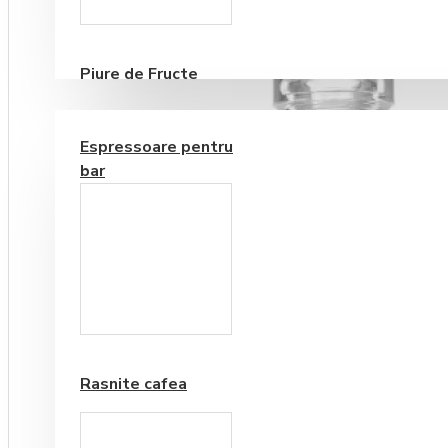
Consumabile
Piure de Fructe
ECHIPAMENTE PENTRU BAR
Espressoare pentru
bar
Frappe si Cappuccino
Rasnite cafea