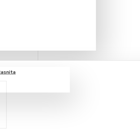
Rasnita