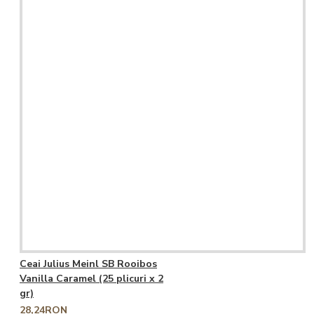
Ceai Julius Meinl SB Rooibos
Vanilla Caramel (25 plicuri x 2
gr)
28,24RON