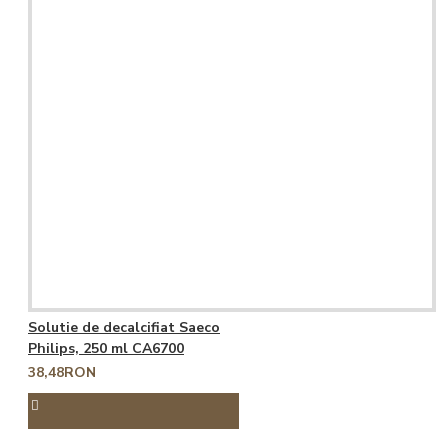
Solutie de decalcifiat Saeco
Philips, 250 ml CA6700
38,48RON