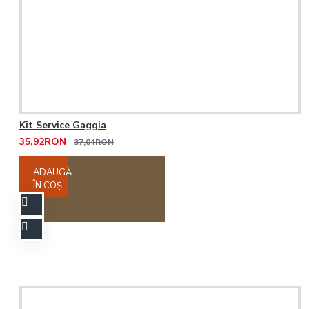
Kit Service Gaggia
35,92RON
37,04RON
ADAUGĂ
ÎN COŞ