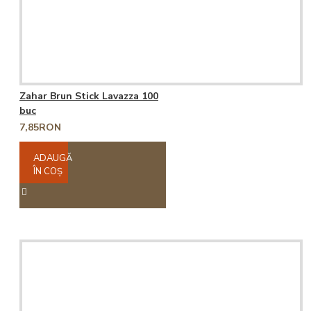
Zahar Brun Stick Lavazza 100
buc
7,85RON
ADAUGĂ
ÎN COŞ