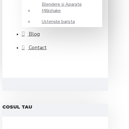
Blendere si Aparate
Milkshake
Ustensile barista
Blog
Contact
COSUL TAU