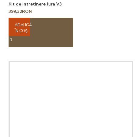
Kit de Intretinere Jura V3
399,32RON
ADAUGĂ
ÎN COŞ