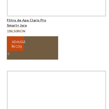
Filtru de Apa Claris Pro
Smart+ Jura
196,50RON
ADAUGĂ
ÎN COŞ