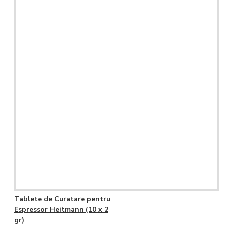
Tablete de Curatare pentru
Espressor Heitmann (10 x 2
gr)