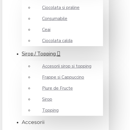
Ciocolata si praline
Consumabile
Ceai
Ciocolata calda
Sirop / Topping
Accesorii sirop si topping
Frappe si Cappuccino
Piure de Fructe
Sirop
Topping
Accesorii