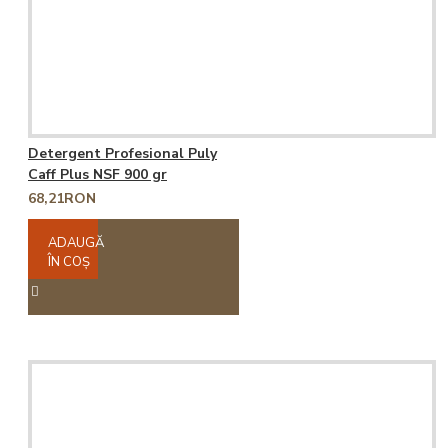
Detergent Profesional Puly
Caff Plus NSF 900 gr
68,21RON
ADAUGĂ
ÎN COŞ