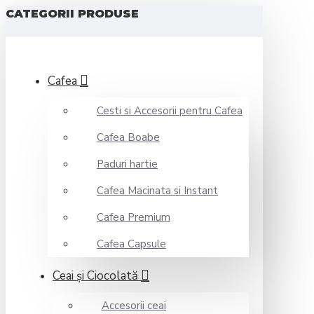
CATEGORII PRODUSE
Cafea
Cesti si Accesorii pentru Cafea
Cafea Boabe
Paduri hartie
Cafea Macinata si Instant
Cafea Premium
Cafea Capsule
Ceai şi Ciocolată
Accesorii ceai