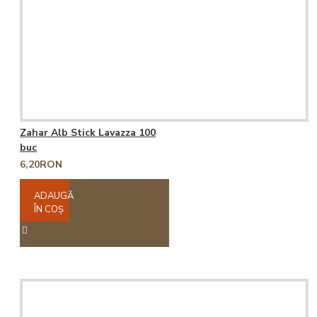
Zahar Alb Stick Lavazza 100
buc
6,20RON
ADAUGĂ
ÎN COŞ