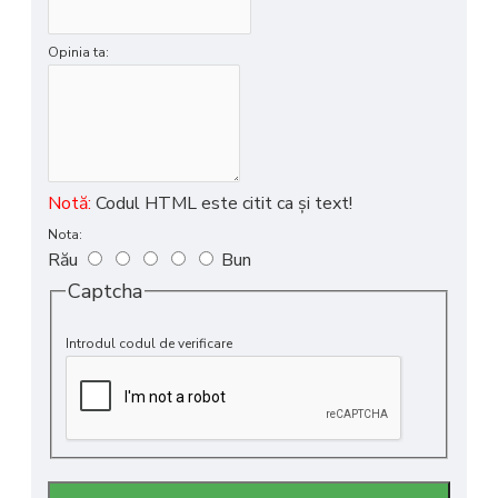
Opinia ta:
Notă:
Codul HTML este citit ca şi text!
Nota:
Rău
Bun
Captcha
Introdul codul de verificare