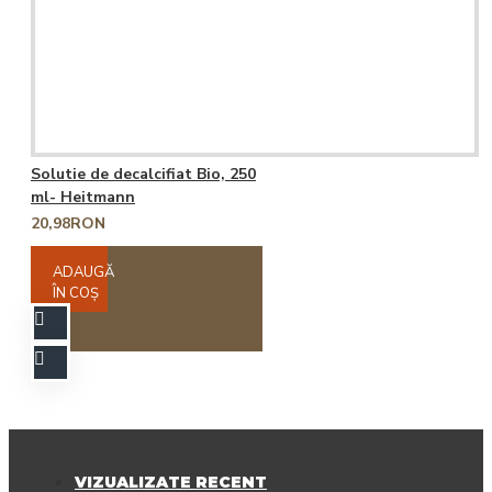
Solutie de decalcifiat Bio, 250
ml- Heitmann
20,98RON
ADAUGĂ
ÎN COŞ
VIZUALIZATE RECENT