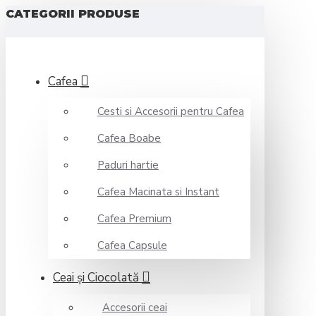
CATEGORII PRODUSE
Cafea
Cesti si Accesorii pentru Cafea
Cafea Boabe
Paduri hartie
Cafea Macinata si Instant
Cafea Premium
Cafea Capsule
Ceai şi Ciocolată
Accesorii ceai