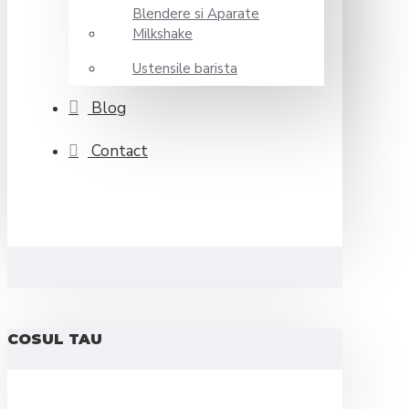
Blendere si Aparate
Milkshake
Ustensile barista
Blog
Contact
COSUL TAU