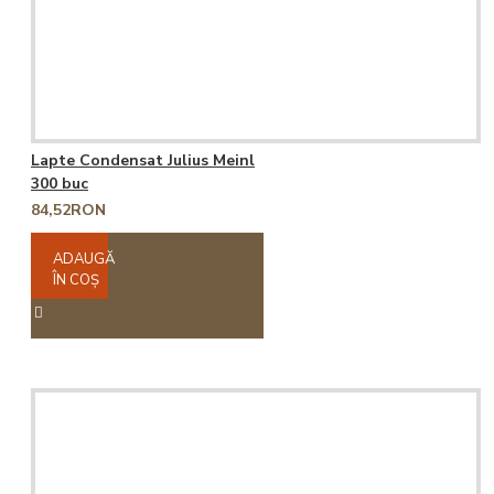
Lapte Condensat Julius Meinl
300 buc
84,52RON
ADAUGĂ
ÎN COŞ