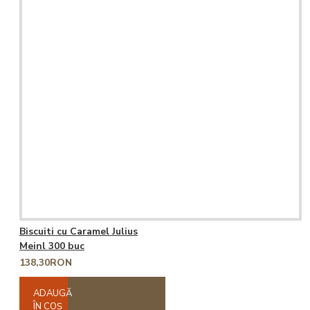
Biscuiti cu Caramel Julius
Meinl 300 buc
138,30RON
ADAUGĂ
ÎN COŞ