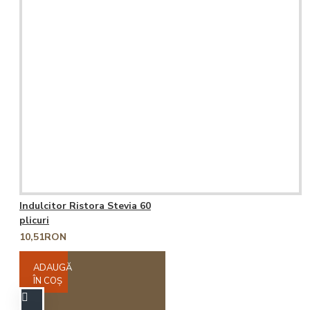
Indulcitor Ristora Stevia 60
plicuri
10,51RON
ADAUGĂ
ÎN COŞ