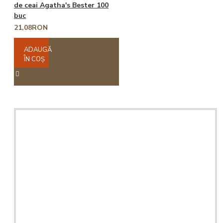
de ceai Agatha's Bester 100
buc
21,08RON
ADAUGĂ
ÎN COŞ