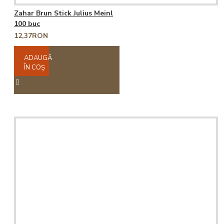
Zahar Brun Stick Julius Meinl
100 buc
12,37RON
ADAUGĂ
ÎN COŞ