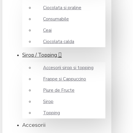
Ciocolata si praline
Consumabile
Ceai
Ciocolata calda
Sirop / Topping
Accesorii sirop si topping
Frappe si Cappuccino
Piure de Fructe
Sirop
Topping
Accesorii