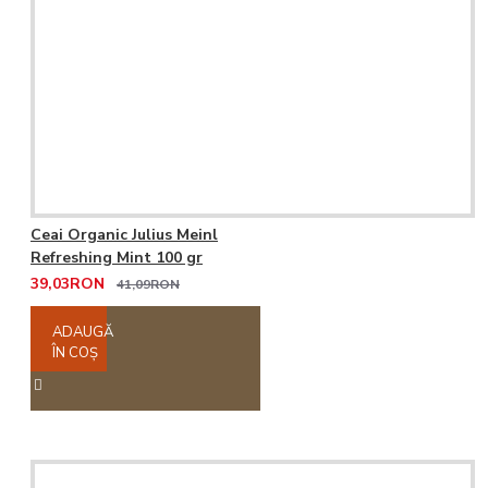
Ceai Organic Julius Meinl
Refreshing Mint 100 gr
39,03RON
41,09RON
ADAUGĂ
ÎN COŞ