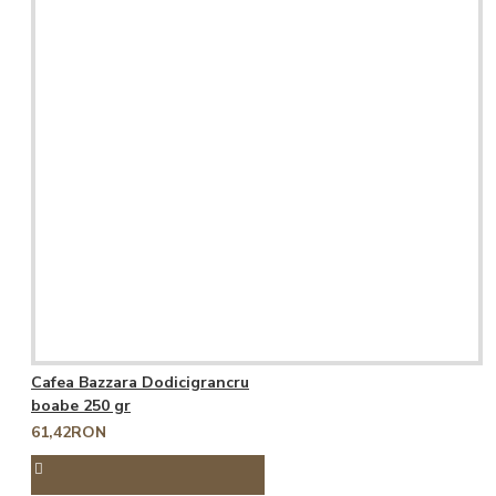
Cafea Bazzara Dodicigrancru
boabe 250 gr
61,42RON