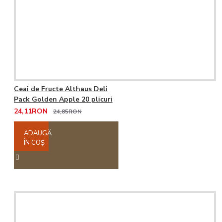
Ceai de Fructe Althaus Deli
Pack Golden Apple 20 plicuri
24,11RON
24,85RON
ADAUGĂ
ÎN COŞ