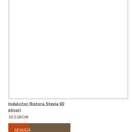
Indulcitor Ristora Stevia 60
plicuri
10,51RON
ADAUGĂ