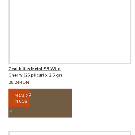
Ceai Julius Meinl SB Wild
Cherry (25 plicuri x 2.5 gr)
28,24RON
ADAUGĂ
ÎN COŞ