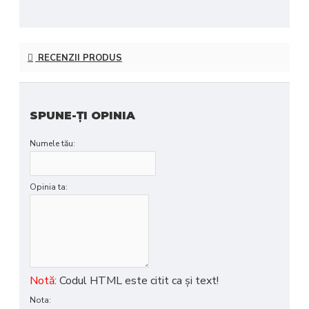
RECENZII PRODUS
SPUNE-ŢI OPINIA
Numele tău:
Opinia ta:
Notă:
Codul HTML este citit ca şi text!
Nota: