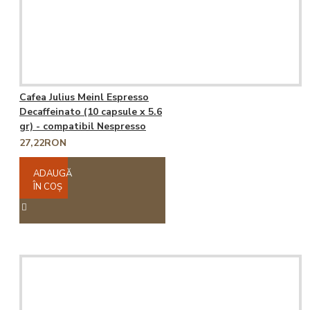
Cafea Julius Meinl Espresso
Decaffeinato (10 capsule x 5.6
gr) - compatibil Nespresso
27,22RON
ADAUGĂ
ÎN COŞ