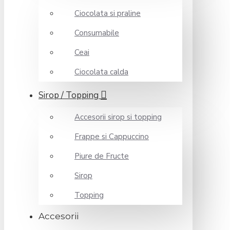
Ciocolata si praline
Consumabile
Ceai
Ciocolata calda
Sirop / Topping
Accesorii sirop si topping
Frappe si Cappuccino
Piure de Fructe
Sirop
Topping
Accesorii