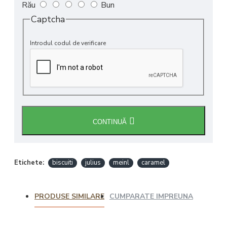
Rău
Bun
Captcha
Introdul codul de verificare
CONTINUĂ
Etichete:
biscuiti
julius
meinl
caramel
PRODUSE SIMILARE
CUMPARATE IMPREUNA