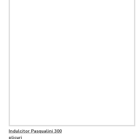
Indulcitor Pasqualini 300
plicuri