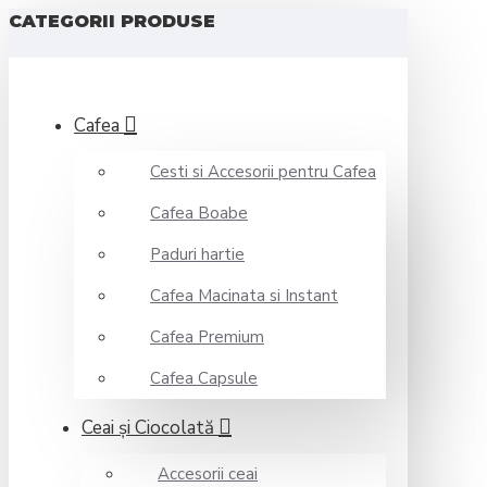
CATEGORII PRODUSE
Cafea
Cesti si Accesorii pentru Cafea
Cafea Boabe
Paduri hartie
Cafea Macinata si Instant
Cafea Premium
Cafea Capsule
Ceai şi Ciocolată
Accesorii ceai