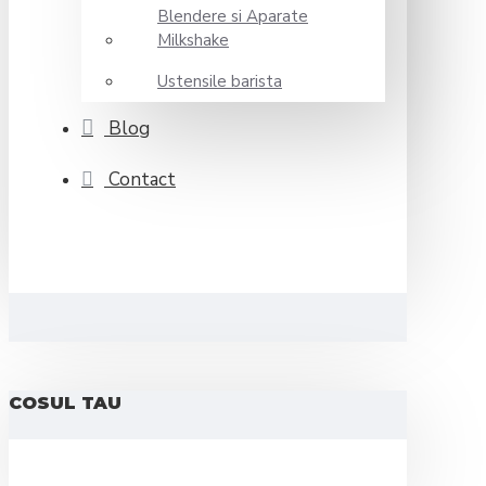
Blendere si Aparate
Milkshake
Ustensile barista
Blog
Contact
COSUL TAU