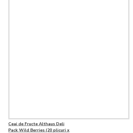
Ceai de Fructe Althaus Deli
Pack Wild Berries (20 plicuri x