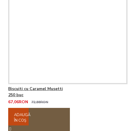
Biscuiti cu Caramel Musetti
250 buc
67,06RON
72,88RON
ADAUGĂ
ÎN COŞ